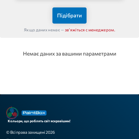
Підібрати
Якщо даних немає —
звʼяжіться с менеджером.
Немає даних за вашими параметрами
Кольори, що роблять світ яскравішим!
© Всі права захищені 2026