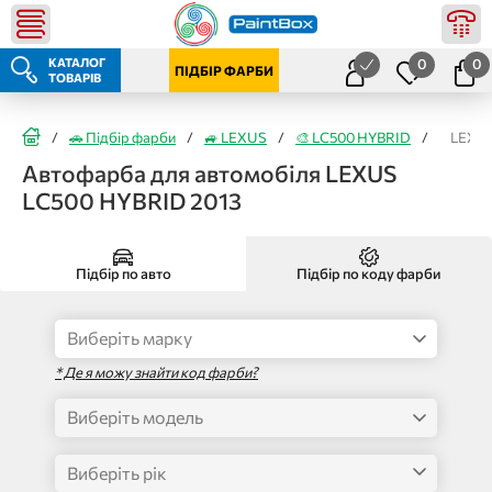
КАТАЛОГ
0
0
ПІДБІР ФАРБИ
ТОВАРІВ
/
🚗 Підбір фарби
/
🚙 LEXUS
/
🎨 LC500 HYBRID
/
LEXUS
Автофарба для автомобіля LEXUS
LC500 HYBRID 2013
Підбір по авто
Підбір по коду фарби
* Де я можу знайти код фарби?