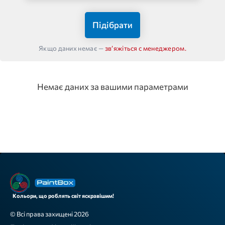
Підібрати
Якщо даних немає —
звʼяжіться с менеджером.
Немає даних за вашими параметрами
Кольори, що роблять світ яскравішим!
© Всі права захищені 2026