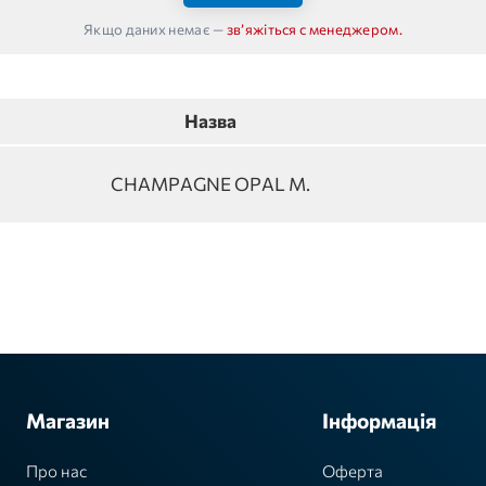
Якщо даних немає —
звʼяжіться с менеджером.
Назва
CHAMPAGNE OPAL M.
Магазин
Інформація
Про нас
Оферта