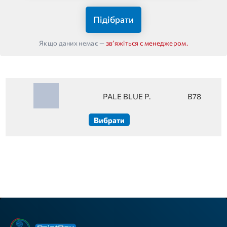
Підібрати
Якщо даних немає —
звʼяжіться с менеджером.
PALE BLUE P.
B78
Вибрати