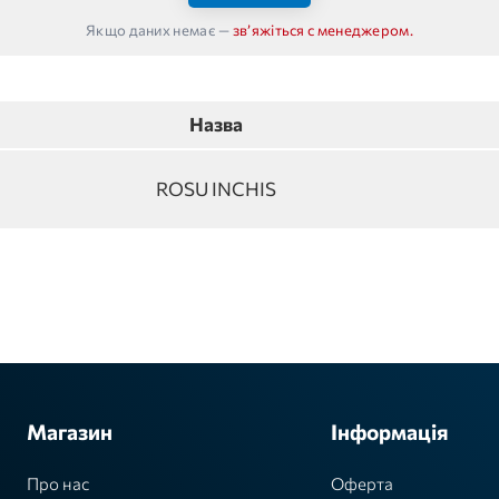
Якщо даних немає —
звʼяжіться с менеджером.
Назва
ROSU INCHIS
Магазин
Інформація
Про нас
Оферта