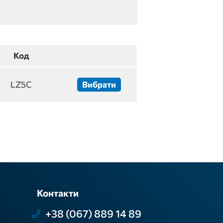
Код
LZ5C
Вибрати
Контакти
+38 (067) 889 14 89