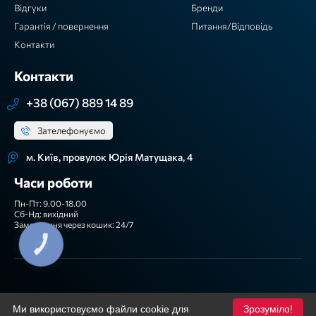
Відгуки
Бренди
Гарантія / повернення
Питання/Відповідь
Контакти
Контакти
+38 (067) 889 14 89
Зателефонуємо
м. Київ, провулок Юрія Матущака, 4
Часи роботи
Пн-Пт: 9.00-18.00
Сб-Нд: вихідний
Замовлення через кошик: 24/7
КНОПКА
ЗВ'ЯЗКУ
Ми приймаємо
Ми використовуємо файли cookie для
Зрозуміло!