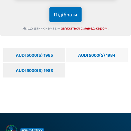
Підібрати
Якщо даних немає —
звʼяжіться с менеджером.
AUDI 5000(S) 1985
AUDI 5000(S) 1984
AUDI 5000(S) 1983