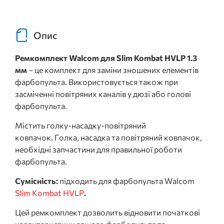
Опис
Ремкомплект Walcom для Slim Kombat HVLP 1.3
мм
– це комплект для заміни зношених елементів
фарбопульта. Використовується також при
засміченні повітряних каналів у дюзі або голові
фарбопульта.
Містить голку-насадку-повітряний
ковпачок. Голка, насадка та повітряний ковпачок,
необхідні запчастини для правильної роботи
фарбопульта.
Сумісність:
підходить для фарбопульта Walcom
Slim Kombat HVLP
.
Цей ремкомплект дозволить відновити початкові