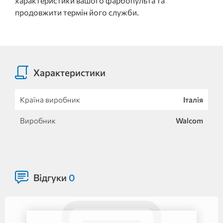
характеристики вашого фарбопульта та
продовжити термін його служби.
Характеристики
Країна виробник
Італія
Виробник
Walcom
Відгуки
0